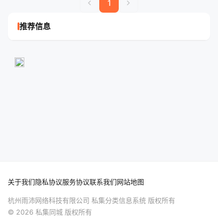
chevron_left
chevron_right
1
推荐信息
关于我们
隐私协议
服务协议
联系我们
网站地图
杭州雨沛网络科技有限公司 私集分类信息系统 版权所有
© 2026 私集同城 版权所有