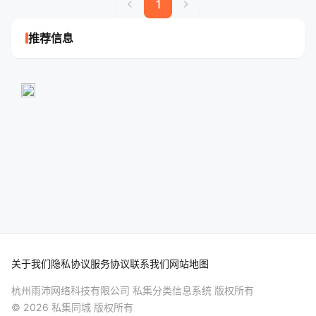
chevron_left
chevron_right
1
推荐信息
关于我们
隐私协议
服务协议
联系我们
网站地图
杭州雨沛网络科技有限公司 私集分类信息系统 版权所有
© 2026 私集同城 版权所有