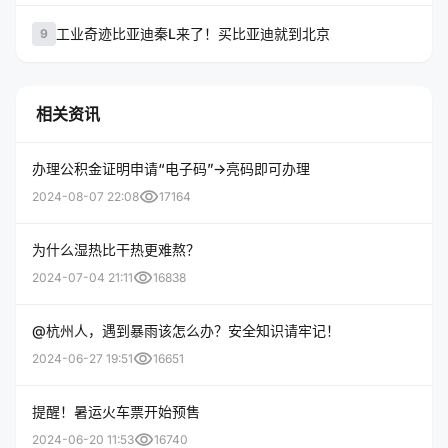
工业奇迹比亚迪秦L来了！买比亚迪就到北京
9
相关资讯
办理公积金证明申请“电子码”→亮码即可办理
visibility
2024-08-07 22:08
17164
为什么湿热比干热更难熬？
visibility
2024-07-04 21:11
16838
@杭州人，遇到暴雨该怎么办？安全知识请牢记！
visibility
2024-06-27 19:51
16651
提醒！暑运火车票开始预售
visibility
2024-06-20 11:53
16740