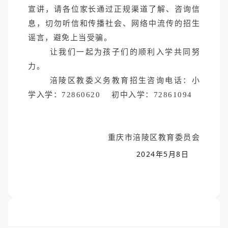
宣讲，请各位家长通过正规渠道了解、咨询信
息，切勿听信和传播社会、网络中流传的招生
谣言，避免上当受骗。
让我们一起为孩子们的顺利入学共同努
力。
涪陵区教委义务教育招生咨询电话：小
学入学：72860620 初中入学：72861094
重庆市涪陵区教育委员会
2024年5月8日
whatshot
置顶信息