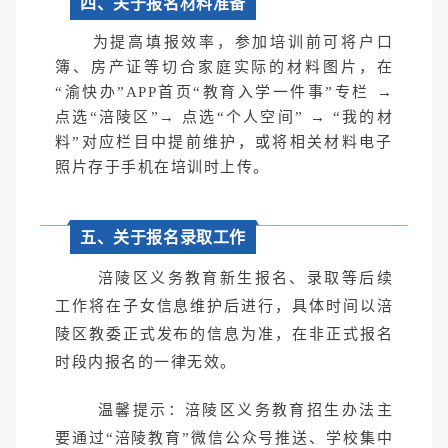
四、关于报名材料准备
为提高填报效率，参加培训前可将户口
簿、房产证等切合家庭实际的材料图片，在
“渝快办”APP首页“教育入学一件事”专栏 →
点选“涪陵区”→ 点选“个人空间” → “我的材
料”对应栏目中提前维护，或将相关材料电子
照片存于手机在培训时上传。
五、关于报名录取工作
涪陵区义务教育新生报名、录取等后续
工作将在子女信息维护后进行，具体时间以涪
陵区教委正式发布的信息为准，在非正式报名
时段内报名的一律无效。
温馨提示：涪陵区义务教育招生办法主
要通过“涪陵教育”微信公众号推送、学校集中