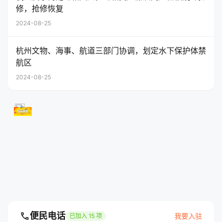
修，抢修恢复
2024-08-25
杭州文物、海事、航道三部门协调，划定水下保护体禁
航区
2024-08-25
call
便民电话
我要入驻
已加入 15 项