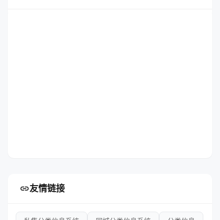
政府投诉热线
自然资源局
烟草局
010-888666
010-888666
010-888666
公安局
住房城乡建设局
房产交易中心
010-888666
010-888666
010-888666
不动产登记中心
社会保险局
医疗保险局
010-888666
010-888666
010-888666
税务局办税大厅
投资项目审批科
交通城管审批科
010-888666
010-888666
010-888666
市场准入审批科
涉农事务审批科
商事登记审批科
010-888666
010-88886666
010-888666
link
友情链接