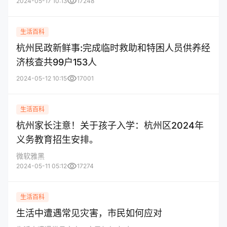
visibility
2024-05-17 10:13
17248
生活百科
杭州民政新鲜事:完成临时救助和特困人员供养经
济核查共99户153人
visibility
2024-05-12 10:15
17001
生活百科
杭州家长注意！关于孩子入学：杭州区2024年
义务教育招生安排。
微软雅黑
visibility
2024-05-11 05:12
17274
生活百科
生活中遭遇常见灾害，市民如何应对