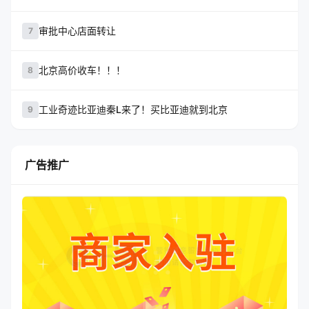
审批中心店面转让
7
北京高价收车！！！
8
工业奇迹比亚迪秦L来了！买比亚迪就到北京
9
广告推广