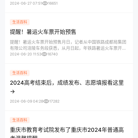
visibility
2024-06-27 07:51
16651
生活百科
提醒！暑运火车票开始预售
提醒！暑运火车票开始预售月日，记者从中国铁路成都局集团
有限公司涪陵车务段获悉，从月日起，年铁路暑运火车票开始
visibility
对外预售
2024-06-20 11:53
16740
生活百科
2024高考结束后，成绩发布、志愿填报看这里
→
visibility
2024-06-09 04:28
17282
生活百科
重庆市教育考试院发布了重庆市2024年普通高