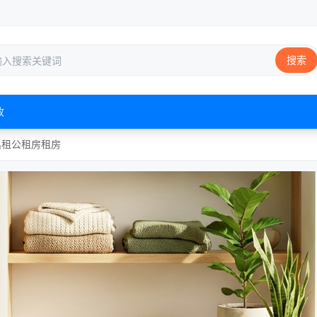
搜索
收
出租
公租房
租房