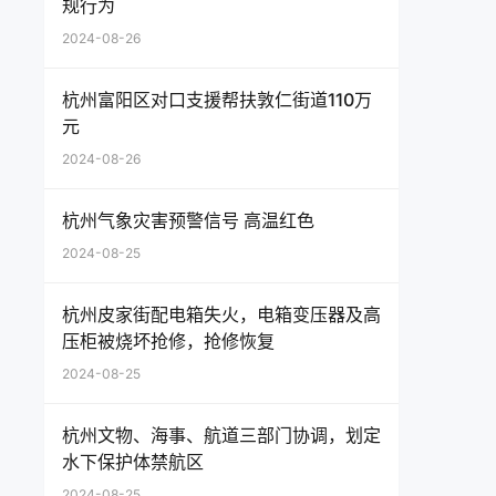
规行为
2024-08-26
杭州富阳区对口支援帮扶敦仁街道110万
元
2024-08-26
杭州气象灾害预警信号 高温红色
2024-08-25
杭州皮家街配电箱失火，电箱变压器及高
压柜被烧坏抢修，抢修恢复
2024-08-25
杭州文物、海事、航道三部门协调，划定
水下保护体禁航区
2024-08-25