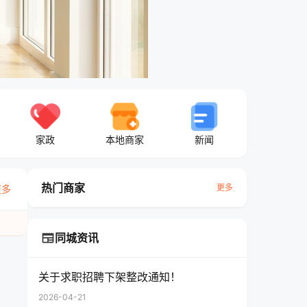
家政
本地商家
新闻
热门商家
更多
更多
newspaper
同城资讯
关于求职招聘下架整改通知！
2026-04-21