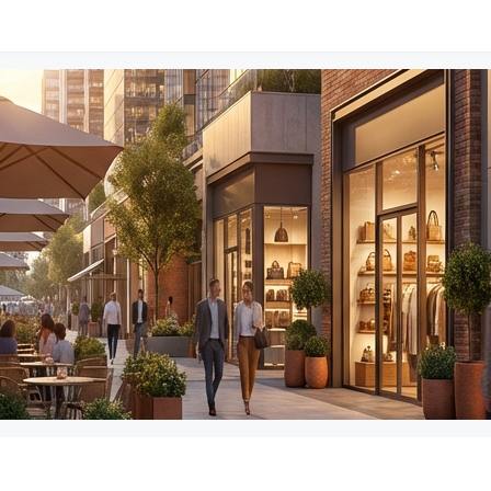
商事登记审批科
010-888666