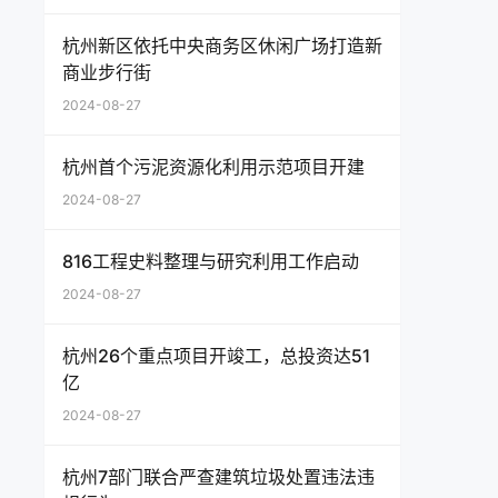
杭州新区依托中央商务区休闲广场打造新
商业步行街
2024-08-27
杭州首个污泥资源化利用示范项目开建
2024-08-27
816工程史料整理与研究利用工作启动
2024-08-27
杭州26个重点项目开竣工，总投资达51
亿
2024-08-27
杭州7部门联合严查建筑垃圾处置违法违