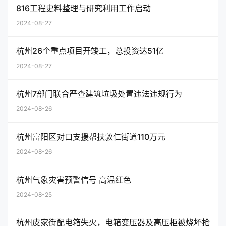
816工程史料整理与研究利用工作启动
2024-08-27
杭州26个重点项目开竣工，总投资达51亿
2024-08-27
杭州7部门联合严查建筑垃圾处置违法违规行为
2024-08-26
杭州富阳区对口支援帮扶敦仁街道110万元
2024-08-26
杭州气象灾害预警信号 高温红色
2024-08-25
杭州皮家街配电箱失火，电箱变压器及高压柜被烧坏抢