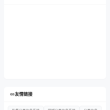
政府投诉热线
自然资源局
烟草局
010-888666
010-888666
010-888666
公安局
住房城乡建设局
房产交易中心
010-888666
010-888666
010-888666
不动产登记中心
社会保险局
医疗保险局
010-888666
010-888666
010-888666
税务局办税大厅
投资项目审批科
交通城管审批科
010-888666
010-888666
010-888666
市场准入审批科
涉农事务审批科
商事登记审批科
010-888666
010-88886666
010-888666
link
友情链接