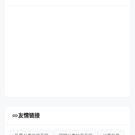
政府投诉热线
自然资源局
烟草局
010-888666
010-888666
010-888666
公安局
住房城乡建设局
房产交易中心
010-888666
010-888666
010-888666
不动产登记中心
社会保险局
医疗保险局
010-888666
010-888666
010-888666
税务局办税大厅
投资项目审批科
交通城管审批科
010-888666
010-888666
010-888666
市场准入审批科
涉农事务审批科
商事登记审批科
010-888666
010-88886666
010-888666
link
友情链接