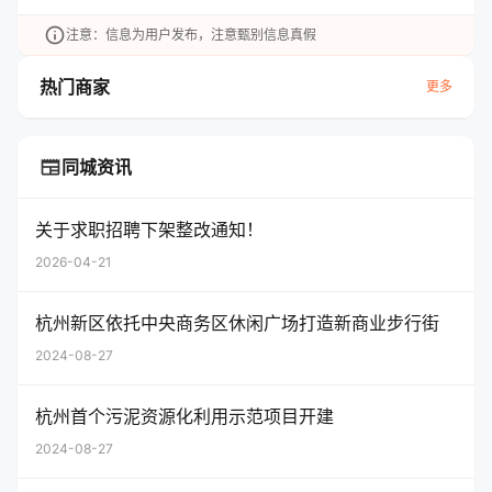
info
注意：信息为用户发布，注意甄别信息真假
热门商家
更多
newspaper
同城资讯
关于求职招聘下架整改通知！
2026-04-21
杭州新区依托中央商务区休闲广场打造新商业步行街
2024-08-27
杭州首个污泥资源化利用示范项目开建
2024-08-27