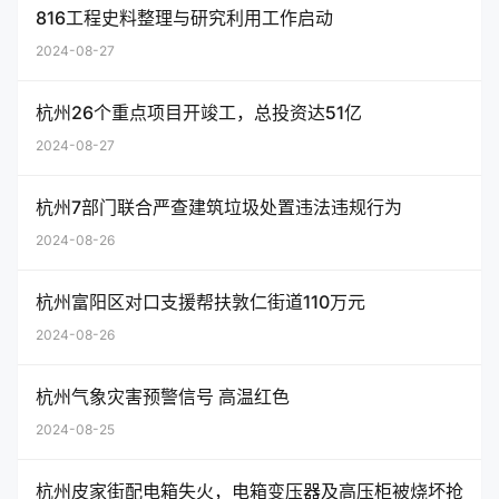
816工程史料整理与研究利用工作启动
2024-08-27
杭州26个重点项目开竣工，总投资达51亿
2024-08-27
杭州7部门联合严查建筑垃圾处置违法违规行为
2024-08-26
杭州富阳区对口支援帮扶敦仁街道110万元
2024-08-26
杭州气象灾害预警信号 高温红色
2024-08-25
杭州皮家街配电箱失火，电箱变压器及高压柜被烧坏抢