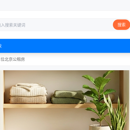
搜索
收
车位
北京
公租房