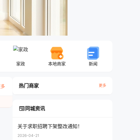
家政
本地商家
新闻
热门商家
更多
更多
newspaper
同城资讯
关于求职招聘下架整改通知！
2026-04-21