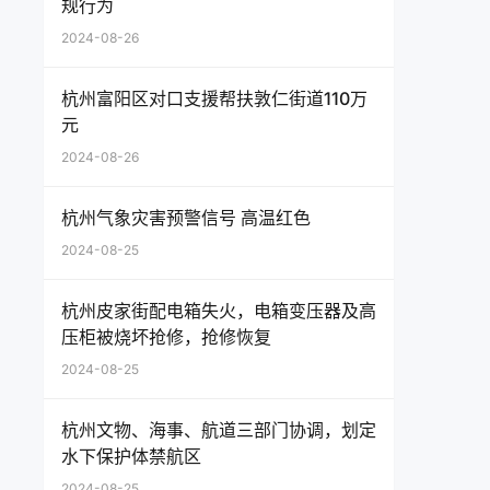
规行为
2024-08-26
杭州富阳区对口支援帮扶敦仁街道110万
元
2024-08-26
杭州气象灾害预警信号 高温红色
2024-08-25
杭州皮家街配电箱失火，电箱变压器及高
压柜被烧坏抢修，抢修恢复
2024-08-25
杭州文物、海事、航道三部门协调，划定
水下保护体禁航区
2024-08-25