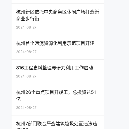
杭州新区依托中央商务区休闲广场打造新
商业步行街
2024-08-27
杭州首个污泥资源化利用示范项目开建
2024-08-27
816工程史料整理与研究利用工作启动
2024-08-27
杭州26个重点项目开竣工，总投资达51
亿
2024-08-27
杭州7部门联合严查建筑垃圾处置违法违