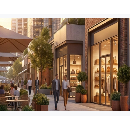
商事登记审批科
010-888666