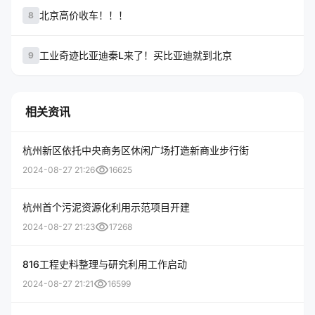
北京高价收车！！！
8
工业奇迹比亚迪秦L来了！买比亚迪就到北京
9
相关资讯
杭州新区依托中央商务区休闲广场打造新商业步行街
visibility
2024-08-27 21:26
16625
杭州首个污泥资源化利用示范项目开建
visibility
2024-08-27 21:23
17268
816工程史料整理与研究利用工作启动
visibility
2024-08-27 21:21
16599