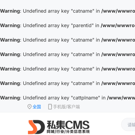
Warning
: Undefined array key "catname" in
/www/wwwroot
Warning
: Undefined array key "parentid" in
/www/wwwroot
Warning
: Undefined array key "catname" in
/www/wwwroot
Warning
: Undefined array key "catname" in
/www/wwwroot
Warning
: Undefined array key "catname" in
/www/wwwroot
Warning
: Undefined array key "catname" in
/www/wwwroot
Warning
: Undefined array key "cattplname" in
/www/wwwro
location_on
mobile
全国
手机版/客户端
|