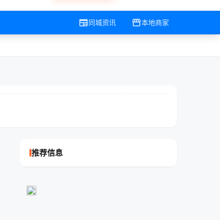
newspaper
storefront
同城资讯
本地商家
推荐信息