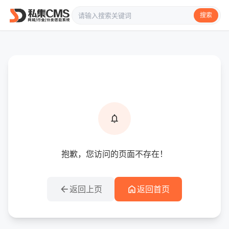
搜索
info
提示信息
notifications
抱歉，您访问的页面不存在！
arrow_back
home
返回上页
返回首页