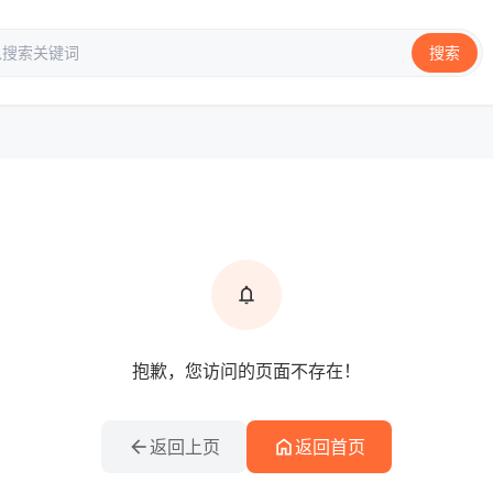
搜索
info
提示信息
notifications
抱歉，您访问的页面不存在！
arrow_back
home
返回上页
返回首页