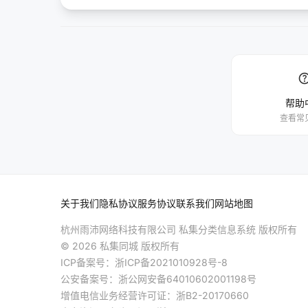
hel
帮助
查看常
关于我们
隐私协议
服务协议
联系我们
网站地图
杭州雨沛网络科技有限公司 私集分类信息系统 版权所有
© 2026 私集同城 版权所有
ICP备案号：
浙ICP备2021010928号-8
公安备案号：
浙公网安备64010602001198号
增值电信业务经营许可证：浙B2-20170660