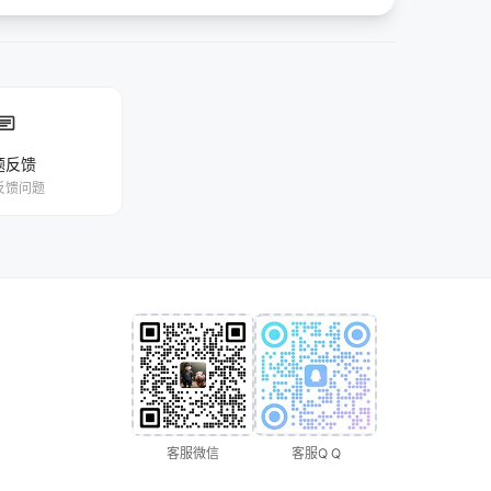
chat
题反馈
反馈问题
客服微信
客服Q Q