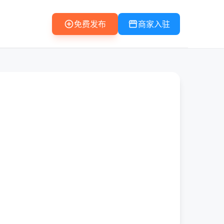
add_circle
storefront
免费发布
商家入驻