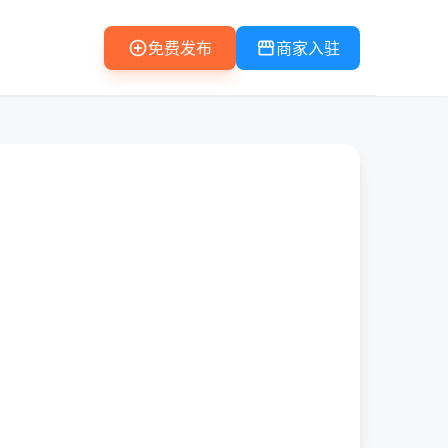
add_circle
storefront
免费发布
商家入驻