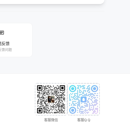
chat
题反馈
反馈问题
客服微信
客服Q Q