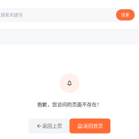
搜索
info
提示信息
notifications
抱歉，您访问的页面不存在！
arrow_back
home
返回上页
返回首页