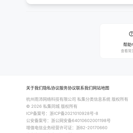
hel
帮助
查看常
关于我们
隐私协议
服务协议
联系我们
网站地图
杭州雨沛网络科技有限公司 私集分类信息系统 版权所有
© 2026 私集同城 版权所有
ICP备案号：
浙ICP备2021010928号-8
公安备案号：
浙公网安备64010602001198号
增值电信业务经营许可证：浙B2-20170660