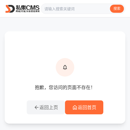
搜索
info
提示信息
notifications
抱歉，您访问的页面不存在！
arrow_back
home
返回上页
返回首页