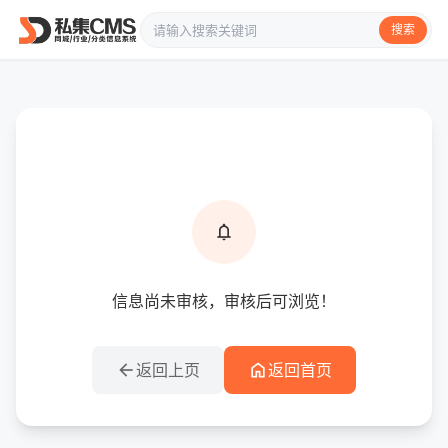
搜索
info
提示信息
notifications
信息尚未审核，审核后可浏览！
arrow_back
home
返回上页
返回首页