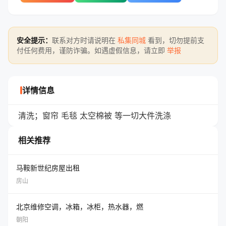
安全提示：
联系对方时请说明在
私集同城
看到，切勿提前支
付任何费用，谨防诈骗。如遇虚假信息，请立即
举报
详情信息
清洗；窗帘 毛毯 太空棉被 等一切大件洗涤
相关推荐
马鞍新世纪房屋出租
房山
北京维修空调，冰箱，冰柜，热水器，燃
朝阳