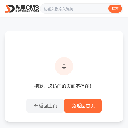
搜索
info
提示信息
notifications
抱歉，您访问的页面不存在！
arrow_back
home
返回上页
返回首页