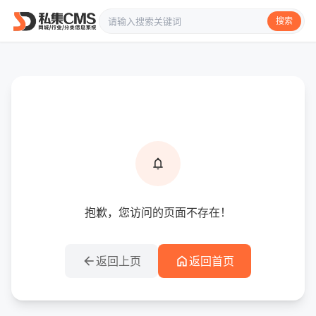
搜索
info
提示信息
notifications
抱歉，您访问的页面不存在！
arrow_back
home
返回上页
返回首页