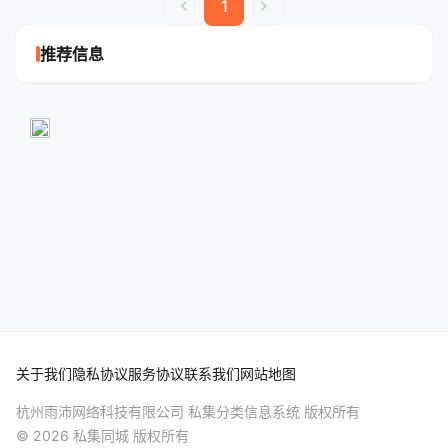
chevron_left
chevron_right
1
推荐信息
关于我们
隐私协议
服务协议
联系我们
网站地图
杭州雨沛网络科技有限公司 私集分类信息系统 版权所有
© 2026 私集同城 版权所有