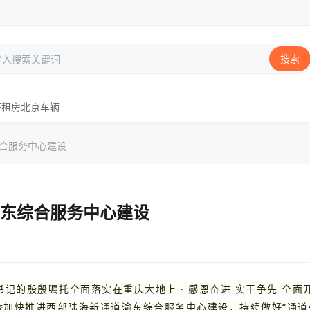
搜索
杯
租房
北京
车辆
综合服务中心建设
东综合服务中心建设
记的殷殷嘱托全面落实在重庆大地上 · 感恩奋进 实干争先 全面
陵加快推进西部陆海新通道渝东综合服务中心建设，持续做好“通道