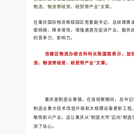
物流、物流带经贸、经贸带产业”文章。
在重庆国际物流枢纽园区党委副书记、总经理黄
密网络、降本增效，增强通道在促进产业、服务
的竞争力、影响力。
涪陵区物流办综合科科长陈国胜表示，加
流、物流带经贸、经贸带产业”文章。
重庆是制造业重镇，在渝视察期间，总书记
制造业重大技术改造升级和大规模设备更新工程
略性新兴产业。这让重庆从“制造大市”迈向“制造
添了信心。