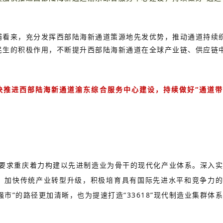
浦看来，充分发挥西部陆海新通道策源地先发优势，推动通道持续
民生的积极作用，不断提升西部陆海新通道在全球产业链、供应链
快推进西部陆海新通道渝东综合服务中心建设，持续做好“通道
要求重庆着力构建以先进制造业为骨干的现代化产业体系。深入
，加快传统产业转型升级，积极培育具有国际先进水平和竞争力
强市”的路径更加清晰，也为提速打造“33618”现代制造业集群体