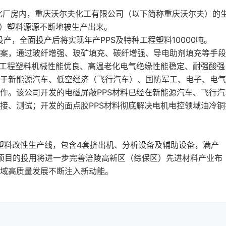
化厂房内，重庆沃尔夫化工有限公司（以下简称重庆沃尔夫）的
醚）塑料源源不断地被生产出来。
产，全面投产后将实现年产PPS及特种工程塑料10000吨。
案，通过玻纤增强、玻矿填充、碳纤增强、导电助剂填充等手段
种工程塑料机械性能优良、高温老化电气绝缘性能稳定、耐强酸强
于新能源汽车、低空经济（飞行汽车）、国防军工、电子、电气
作。该公司开发的电磁屏蔽PPS材料已经在新能源汽车、飞行汽
接、测试；开发的面点胶PPS材料彻底解决电机电控领域油冷铜
程塑料改性生产线，包含4套挤出机、分析设备及辅助设备，满产
该项目的投用将进一步完善涪陵高新区（综保区）先进材料产业布
域高质量发展不断注入新动能。