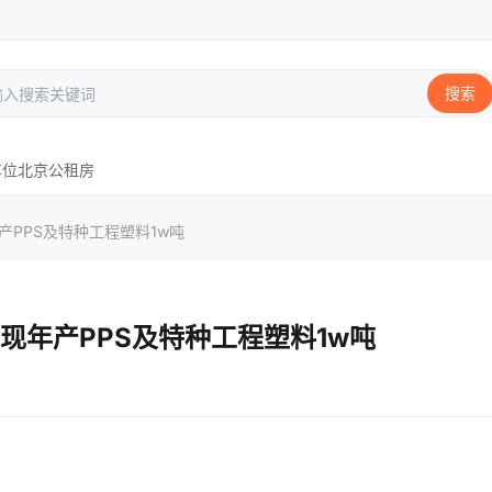
搜索
车位
北京
公租房
产PPS及特种工程塑料1w吨
现年产PPS及特种工程塑料1w吨