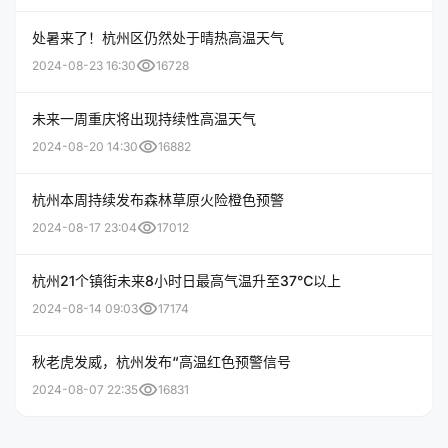
处暑来了！杭州区仍然处于晴热高温天气
visibility
2024-08-23 16:30
16728
未来一周重庆将出现持续性高温天气
visibility
2024-08-20 14:30
16882
杭州本周持续发布森林草原火险橙色预警
visibility
2024-08-17 23:04
17012
杭州21个镇街未来8小时日最高气温升至37℃以上
visibility
2024-08-14 09:03
17174
秋老虎发威，杭州发布“高温红色预警信号
visibility
2024-08-07 22:35
16831