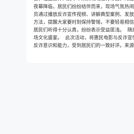
夜幕降临，居民们纷纷结伴而来，现场气氛热闹
员通过播放反诈宣传视频、讲解典型案例、发放
方法，提醒大家要时刻保持警惕，不要轻易相信
居民们听得十分认真，纷纷表示受益匪浅。 随
场文化盛宴。 此次活动，将惠民电影与反诈宣
反诈意识和能力，受到居民们的一致好评。来源