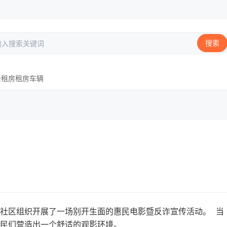
搜索
公租房
租房
车辆
社区组织开展了一场别开生面的惠民电影暨反诈宣传活动。 当
民们营造出一个舒适的观影环境。