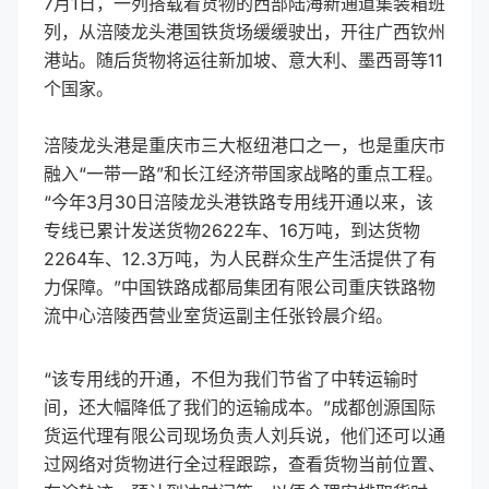
7月1日，一列搭载着货物的西部陆海新通道集装箱班
列，从涪陵龙头港国铁货场缓缓驶出，开往广西钦州
港站。随后货物将运往新加坡、意大利、墨西哥等11
个国家。
涪陵龙头港是重庆市三大枢纽港口之一，也是重庆市
融入“一带一路”和长江经济带国家战略的重点工程。
“今年3月30日涪陵龙头港铁路专用线开通以来，该
专线已累计发送货物2622车、16万吨，到达货物
2264车、12.3万吨，为人民群众生产生活提供了有
力保障。”中国铁路成都局集团有限公司重庆铁路物
流中心涪陵西营业室货运副主任张铃晨介绍。
“该专用线的开通，不但为我们节省了中转运输时
间，还大幅降低了我们的运输成本。”成都创源国际
货运代理有限公司现场负责人刘兵说，他们还可以通
过网络对货物进行全过程跟踪，查看货物当前位置、