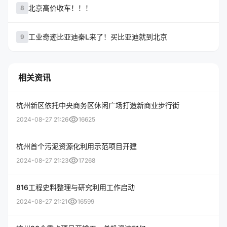
北京高价收车！！！
8
工业奇迹比亚迪秦L来了！买比亚迪就到北京
9
相关资讯
杭州新区依托中央商务区休闲广场打造新商业步行街
visibility
2024-08-27 21:26
16625
杭州首个污泥资源化利用示范项目开建
visibility
2024-08-27 21:23
17268
816工程史料整理与研究利用工作启动
visibility
2024-08-27 21:21
16599