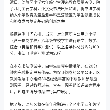
近日，涪陵区小学六年级学生迎来教育质量监测，除
了几门主要学科，还接受书法质量监测。将书法学科
纳入小学教育质量监测学科是涪陵区为学生健康成长
和终身发展奠定基础的创新之举。
根据监测时间安排，当天，对全区所有公民办小学
（含一贯制学校）六年级在校学生进行语文、数学、
综合（英语和科学）测试，以上各学科总分均为100
分，书法（毛笔）测试为30分。
在本次书法测试中，由学生自带中楷毛笔，在20分
钟内完成指定书写作品。为保证阅卷的公平公正，区
教师发展中心组织30名经验丰富的书法教师参与监
测阅卷。经过教师过卷、合卷，阅卷组长评议等程序
后，评选出满分作品进行集中展示。
据了解，涪陵区将在每年秋期进行全区小学四年级学