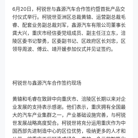
6月20日，柯锐世与鑫源汽车合作签约暨首批产品交
付仪式举行。柯锐世亚洲区总裁黄辕、运营副总裁毛
睿、配套业务副总裁刘军，鑫源汽车有限公司董事长
龚大兴，重庆市经信委党组成员、副主任汪立东，涪
陵区委书记黎勇，区委副书记、区政府区长刘忠，区
领导周波、傅云、靖开媛参加仪式并见证签约。
柯锐世与鑫源汽车合作签约现场
黄辕和毛睿在致辞中向重庆市、涪陵区长期以来对企
业发展的支持表示感谢。他们表示，重庆拥有全国最
大的汽车产业集群之一，产业基础设施完善，与柯锐
世发展战略高度契合。柯锐世将充分运用重庆作为中
国西部先进制造中心的区位优势，吸纳更多的人才和