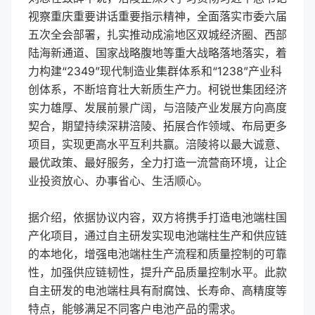
视察重庆重要讲话重要指示精神，全面落实市委六届
五次全会部署，扎实推动成渝地区双城经济圈、西部
陆海新通道、国家战略腹地等重大战略落地落实，着
力构建“2349”现代制造业集群体系和“1238”产业科
创体系，不断培育壮大新质生产力。柯锐世集团经济
实力雄厚、发展前景广阔，与涪陵产业发展方向高度
契合，期望持续深耕涪陵、拓展合作领域、布局更多
项目，实现更高水平互利共赢。涪陵将以最大诚意、
最优政策、最好服务，全力打造一流营商环境，让企
业投资放心、办事省心、生活顺心。
据介绍，依据协议内容，双方将携手打造电池端柱国
产化项目，通过自主研发实现电池端柱生产和供应链
的本地化，增强电池端柱生产流程和质量控制的可靠
性，加强供应链韧性，提升产品质量控制水平。此款
自主研发的电池端柱具有耐腐蚀、长寿命、高精度等
特点，能够满足不同客户电池产品的需求。