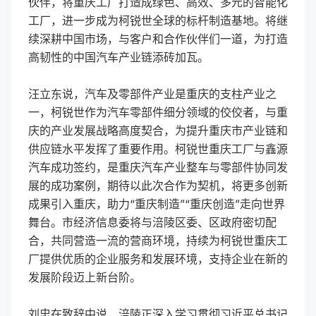
伙伴，将重庆工厂打造成绿色、高效、多元的智能化
工厂，进一步成为柯锐世全球的标杆制造基地。将继
续深耕中国市场，与客户和合作伙伴们一道，为打造
高韧性的中国汽车产业链添砖加瓦。
汪立东说，汽车及零部件产业是重庆的支柱产业之
一，柯锐世作为汽车零部件细分领域的佼佼者，与重
庆的产业发展战略高度契合，为提升重庆市产业链和
供应链水平发挥了重要作用。柯锐世重庆工厂与鑫源
汽车成功签约，是重庆汽车产业整车与零部件协同发
展的成功案例，期待以此次合作为契机，将更多创新
成果引入重庆，助力“重庆制造”“重庆创造”走向世界
舞台。市经济信息委将与涪陵区委、区政府密切配
合，共同营造一流的营商环境，持续为柯锐世重庆工
厂提供优质的企业服务和发展环境，支持企业在新的
发展阶段迈上新台阶。
刘忠在致辞中说，涪陵正深入学习贯彻习近平总书记