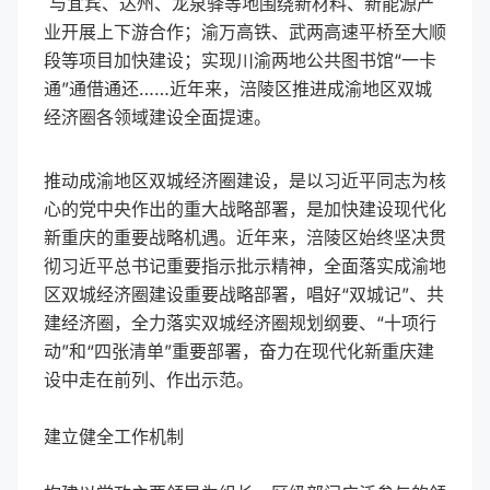
与宜宾、达州、龙泉驿等地围绕新材料、新能源产
业开展上下游合作；渝万高铁、武两高速平桥至大顺
段等项目加快建设；实现川渝两地公共图书馆“一卡
通”通借通还……近年来，涪陵区推进成渝地区双城
经济圈各领域建设全面提速。
推动成渝地区双城经济圈建设，是以习近平同志为核
心的党中央作出的重大战略部署，是加快建设现代化
新重庆的重要战略机遇。近年来，涪陵区始终坚决贯
彻习近平总书记重要指示批示精神，全面落实成渝地
区双城经济圈建设重要战略部署，唱好“双城记”、共
建经济圈，全力落实双城经济圈规划纲要、“十项行
动”和“四张清单”重要部署，奋力在现代化新重庆建
设中走在前列、作出示范。
建立健全工作机制