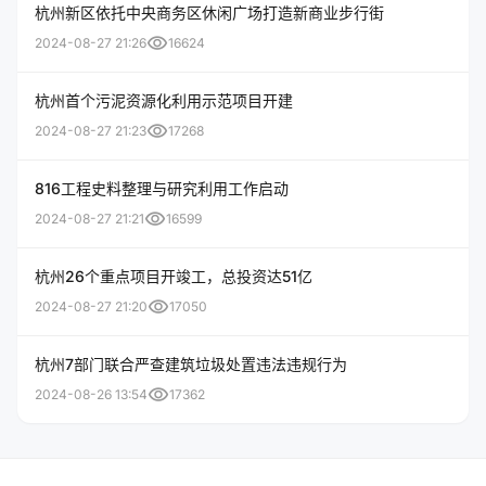
杭州新区依托中央商务区休闲广场打造新商业步行街
visibility
2024-08-27 21:26
16624
杭州首个污泥资源化利用示范项目开建
visibility
2024-08-27 21:23
17268
816工程史料整理与研究利用工作启动
visibility
2024-08-27 21:21
16599
杭州26个重点项目开竣工，总投资达51亿
visibility
2024-08-27 21:20
17050
杭州7部门联合严查建筑垃圾处置违法违规行为
visibility
2024-08-26 13:54
17362