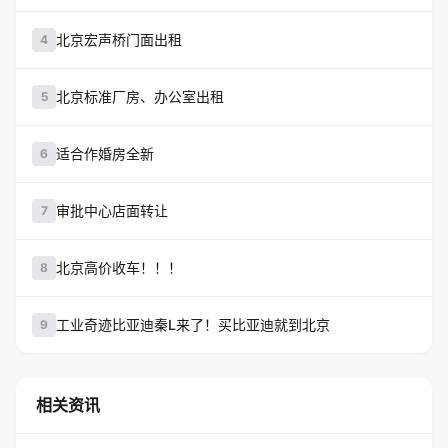
北京宏声桥门面出租
4
北京标准厂房、办公室出租
5
适合作婚房全新
6
审批中心店面转让
7
北京高价收车！！！
8
工业奇迹比亚迪秦L来了！买比亚迪就到北京
9
相关资讯