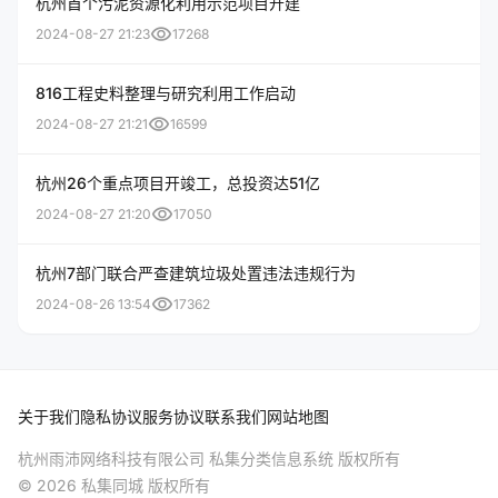
杭州首个污泥资源化利用示范项目开建
visibility
2024-08-27 21:23
17268
816工程史料整理与研究利用工作启动
visibility
2024-08-27 21:21
16599
杭州26个重点项目开竣工，总投资达51亿
visibility
2024-08-27 21:20
17050
杭州7部门联合严查建筑垃圾处置违法违规行为
visibility
2024-08-26 13:54
17362
关于我们
隐私协议
服务协议
联系我们
网站地图
杭州雨沛网络科技有限公司 私集分类信息系统 版权所有
© 2026 私集同城 版权所有