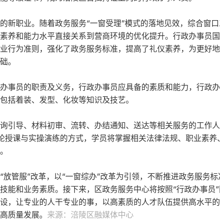
的新职业。随着政务服务“一窗受理”模式的落地见效，综合窗口
素养和能力水平直接关系到营商环境的优化提升。行政办事员国
业行为准则，强化了政务服务标准，提高了礼仪素养，为更好地
础。
办事员的职责及义务，行政办事员应具备的素质和能力，行政办
包括着装、发型、化妆等知识及技艺。
询引导、材料初审、流转、办结通知、送达等相关服务的工作人
论授课与实操演练的方式，学员将掌握相关法律法规、职业素养
。
“放管服”改革，以“一窗综办”改革为引领，不断推进政务服务标
技能和业务素质。接下来，区政务服务中心将按照“行政办事员”
设，让专业的人干专业的事，以高素质的人才队伍提供高水平的
高质量发展。
来源：涪陵区融媒体中心