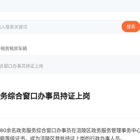
搜索
公租房
租房
车辆
综合窗口办事员持证上岗
务综合窗口办事员持证上岗
批80余名政务服务综合窗口办事员在涪陵区政务服务管理事务中
能等级证书，成为涪陵区首批持证上岗的行政办事人员。