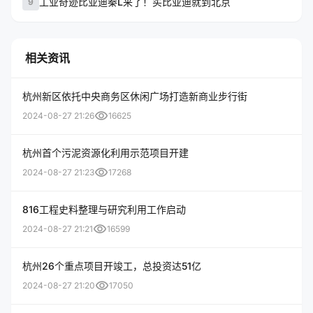
工业奇迹比亚迪秦L来了！买比亚迪就到北京
9
相关资讯
杭州新区依托中央商务区休闲广场打造新商业步行街
visibility
2024-08-27 21:26
16625
杭州首个污泥资源化利用示范项目开建
visibility
2024-08-27 21:23
17268
816工程史料整理与研究利用工作启动
visibility
2024-08-27 21:21
16599
杭州26个重点项目开竣工，总投资达51亿
visibility
2024-08-27 21:20
17050