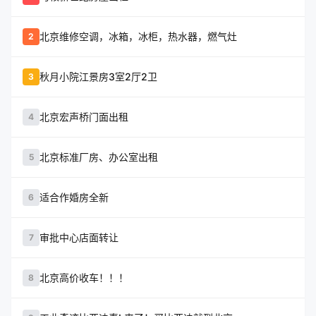
北京维修空调，冰箱，冰柜，热水器，燃气灶
2
秋月小院江景房3室2厅2卫
3
北京宏声桥门面出租
4
北京标准厂房、办公室出租
5
适合作婚房全新
6
审批中心店面转让
7
北京高价收车！！！
8