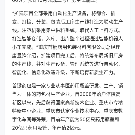
60%，预计10月完成二号厂房主体施工。
“扩建项目全部采用自动化生产设备，将铆合、插
塞、灯检、分装、包装后工序生产线打造为联动生产
线。注塑机采用集中供料系统，取代人工上料方式。
打造智能仓储，入库、出库整个过程通过智能机器人
小车完成。”重庆首键药用包装材料有限公司总经理
唐显锋介绍，扩建项目完工后，将统筹布局新旧厂房
的生产线，并对生产设备、管理系统等进行自动化、
智能化、信息化改造升级，不断培育新质生产力。
首键药包是一家专业从事医药用瓶盖研发、生产、销
售为一体的药包材生产企业，自2008年落户涪陵高
新区以来，先后获得国家高新技术企业、重庆市专精
特新中小企业、重庆市认定企业技术中心、重庆市数
字化车间等殊荣，目前年产能为50亿只药用瓶盖和
20亿只药用吸管，年产值2亿元。