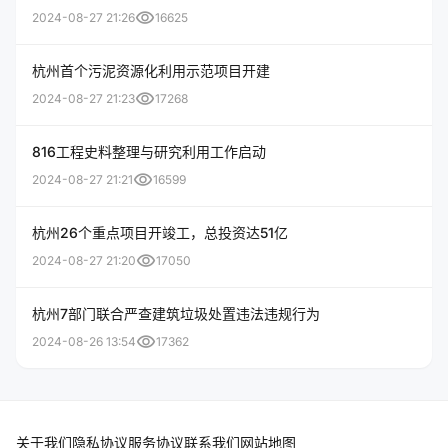
visibility
2024-08-27 21:26
16625
杭州首个污泥资源化利用示范项目开建
visibility
2024-08-27 21:23
17268
816工程史料整理与研究利用工作启动
visibility
2024-08-27 21:21
16599
杭州26个重点项目开竣工，总投资达51亿
visibility
2024-08-27 21:20
17050
杭州7部门联合严查建筑垃圾处置违法违规行为
visibility
2024-08-26 13:54
17362
关于我们
隐私协议
服务协议
联系我们
网站地图