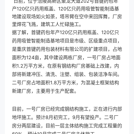
日前，位于涪陵高新区聚龙大道202号首键药包年
产120亿只药用瓶盖、120亿只药用吸管智能制造基
地建设现场如火如荼，塔吊臂在空中来回挥舞，厂房
里焊花飞溅，建筑工人忙碌施工。
据了解，首键药包年产120亿只药用瓶盖、120亿只
药用吸管智能制造基地项目是市级、区级重点项目，
是重庆首键药用包装材料有限公司的扩建项目，占地
面积为124亩，其中建设两栋厂房，一号厂房占地面
积1.2万平方米，在原有钢结构厂房基础上改建，内
部将新建冲压、清洗、注塑、组装、包装洁净车间。
二号厂房占地面积1.8万平方米，为混凝土框架结构
新建厂房，主要用于生产配套。
目前，一号厂房已经完成钢结构施工，正在进行内部
地坪施工。预计8月初完工，9月有望投产。二号厂
房分两层建设，目前一层主体结构施工完成工程量的