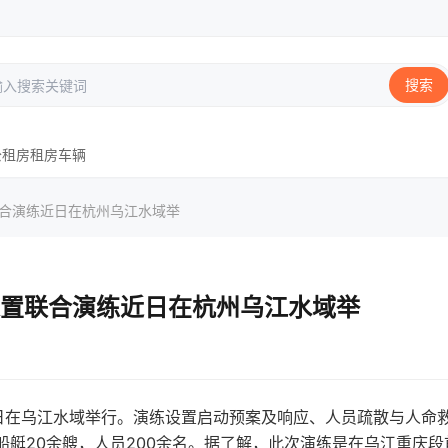
搜索
公租房
租房
车辆
联合演练近日在杭州乌江水域举
置联合演练近日在杭州乌江水域举
日在乌江水域举行。演练设置启动预案及响应、人员疏散与人命
船艇20余艘，人员200余名。据了解，此次演练是在乌江重庆段