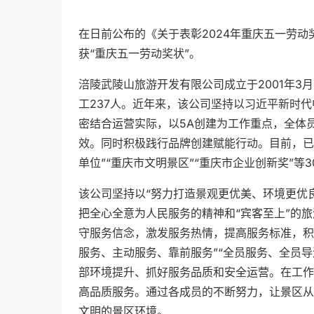
在日前公布的《关于表彰2024年重庆五一劳
获“重庆五一劳动奖状”。
涪陵武陵山旅游开发有限公司成立于2001年
工237人。近年来，该公司坚持以习近平新时
密结合运营实际，以5A创建为工作重点，全体
效。同时积极践行品牌创建赋能行动。目前，已
单位”“重庆市文明景区”“重庆市企业创新奖”等
该公司坚持以“努力打造景观更优美、环境更优
把全心全意为人民服务的精神和“宾客至上”的
守服务信念，激发服务热情，提高服务标准，积
服务、主动服务、靠前服务”“全员服务、全员
部环境提升、抓好服务品质和安全运营。在工作
高品质服务。通过各成员的不断努力，让景区从
文明的景区环境。