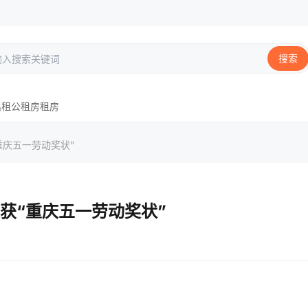
搜索
出租
公租房
租房
重庆五一劳动奖状”
获“重庆五一劳动奖状”