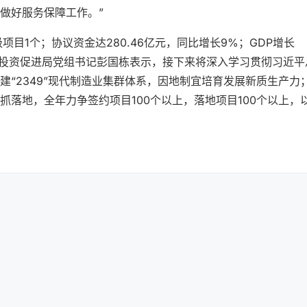
做好服务保障工作。”
目1个；协议资金达280.46亿元，同比增长9%；GDP增长
区招商投资促进局党组书记彭国栋表示，接下来将深入学习贯彻习近平
“2349”现代制造业集群体系，因地制宜培育发展新质生产力
落地，全年力争签约项目100个以上，落地项目100个以上，