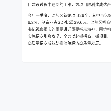
目建设过程中遇到的困难，为项目顺利建成达产
今年一季度，涪陵区新签项目26个，其中百亿级项
6.2%，制造业占GDP比重39.6%。涪陵
书记视察重庆的重要讲话重要指示精神，围绕构建
实施招商引资攻坚，全力以赴抓招商、抓项目、抓
高质量招商成效助推涪陵经济高质量发展。