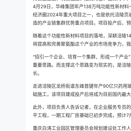
4月29日，华峰集团年产138万吨功能性新材
经济圈2024年重大项目之一，也是依托涪陵
造的产业链集群优势重点项目。项目投产后，预计
随着这个功能性新材料项目的落地，深耕涪陵1
将提高和完善聚氨酯这个产业的市场竞争力，我
“招引一个企业、培育一个集群、形成一个产业
重要思路。而支撑这个思路变为现实的，是涪陵
长。
走进涪陵区龙桥街道东峰首键年产90亿只药用
础施工，该项目建成投产后将成为目前国内最大
此外，项目负责人告诉记者，在企业服务专员的
平工程，一期工程厂房基础已初步完成，预计7
重庆白涛工业园区管理委员会规划建设处工作人